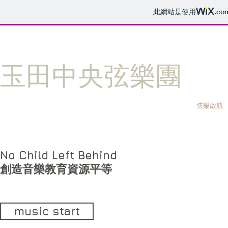
此網站是使用
.co
玉​田中央弦樂團
弦樂啟航
No Child Left Behind
​創造音樂教育資源平等
music start